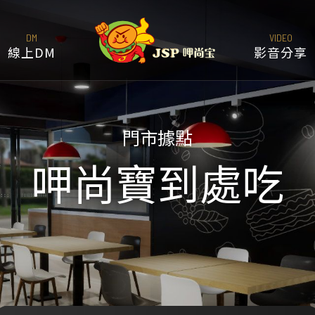
DM
VIDEO
線上DM
影音分享
門市據點
呷尚寶到處吃