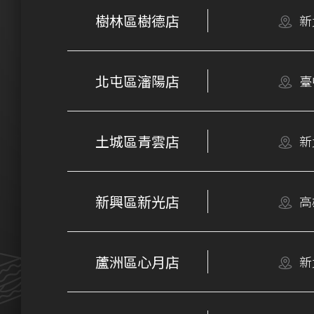
樹林區樹德店
新
北屯區瀋陽店
臺
土城區青雲店
新
新興區新光店
高
蘆洲區心月店
新