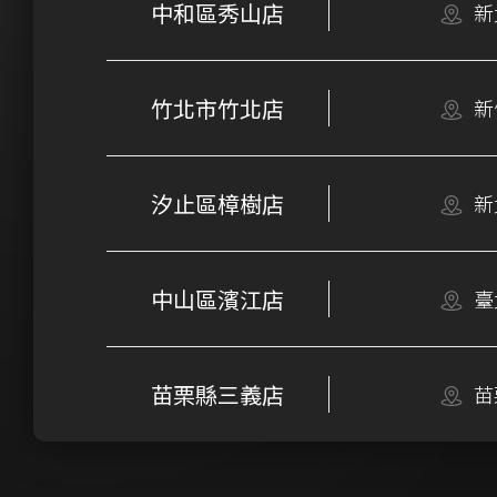
中和區秀山店
新
竹北市竹北店
新
汐止區樟樹店
新
中山區濱江店
臺
苗栗縣三義店
苗