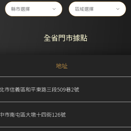
縣市選擇
區域選擇
全省門市據點
地址
北市信義區和平東路三段509巷2號
中市南屯區大墩十四街126號