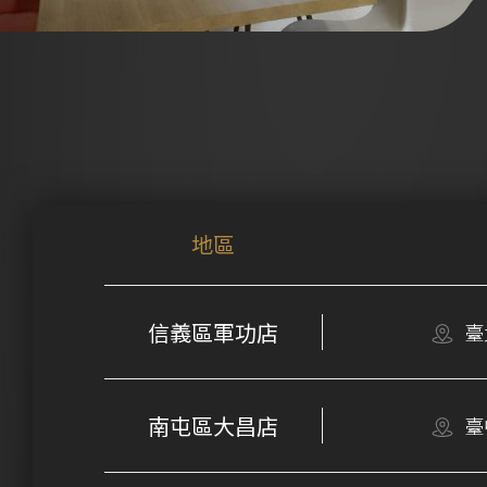
地區
信義區軍功店
臺
南屯區大昌店
臺