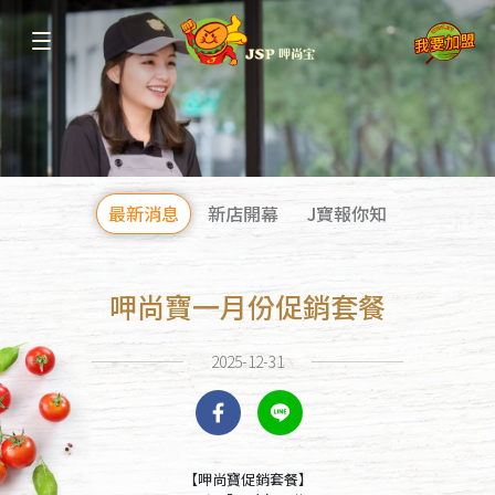
最新消息
新店開幕
J寶報你知
呷尚寶一月份促銷套餐
2025-12-31
【呷尚寶促銷套餐】