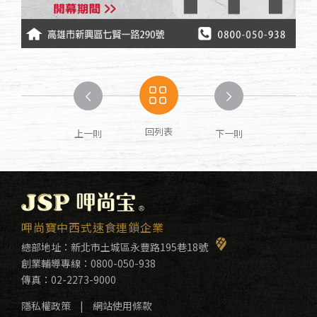
回列表
上一則
下一則
呷尚寶中西式速食連鎖企業
總部地址：
新北市土城區永豐路195巷18號
創業輔導專線：
0800-050-938
傳真：02-2273-9000
隱私權政策
|
網站使用條款