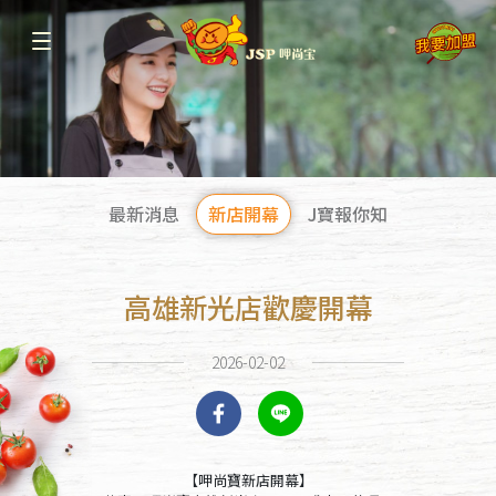
最新消息
新店開幕
J寶報你知
高雄新光店歡慶開幕
2026-02-02
【呷尚寶新店開幕】