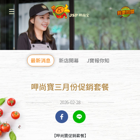
最新消息
新店開幕
J寶報你知
呷尚寶三月份促銷套餐
2026-02-28
【呷尚寶促銷套餐】