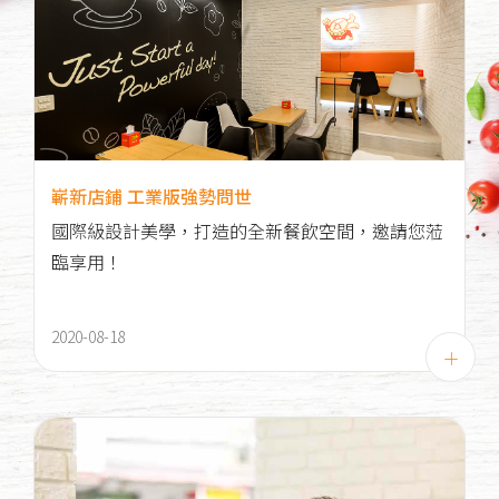
嶄新店鋪 工業版強勢問世
國際級設計美學，打造的全新餐飲空間，邀請您蒞
臨享用！
2020-08-18