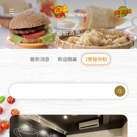
最新消息
最新消息
新店開幕
J寶報你知