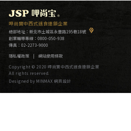
呷尚寶中西式速食連鎖企業
總部地址：
新北市土城區永豐路195巷18號
創業輔導專線：
0800-050-938
傳真：02-2273-9000
隱私權政策
|
網站使用條款
Copyright © 2020 呷尚寶中西式速食連鎖企業
All rights reserved.
Designed by MINMAX 網頁設計