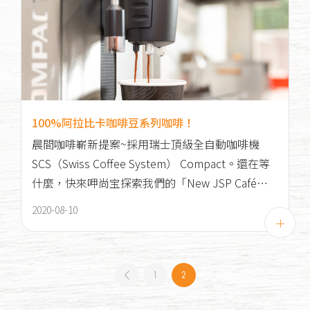
100%阿拉比卡咖啡豆系列咖啡！
晨間咖啡嶄新提案~採用瑞士頂級全自動咖啡機
SCS（Swiss Coffee System） Compact。還在等
什麼，快來呷尚宝探索我們的「New JSP Café」
吧！
2020-08-10
1
2