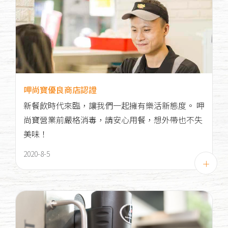
呷尚寶優良商店認證
新餐飲時代來臨，讓我們一起擁有樂活新態度。 呷
尚寶營業前嚴格消毒，請安心用餐，想外帶也不失
美味！
2020-8-5