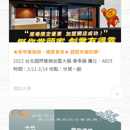
★新早餐格局－橘黑食尚★ 趕緊來搶好康!
2022 台北國際連鎖加盟大展-春季展 攤位：A829
時間：3/11-3/14 地點：世貿一館
2022-3-10