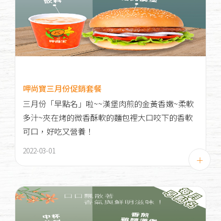
呷尚寶三月份促銷套餐
三月份「早點名」啦~~漢堡肉煎的金黃香嫩~柔軟
多汁~夾在烤的微香酥軟的麵包裡大口咬下的香軟
可口，好吃又營養！
2022-03-01