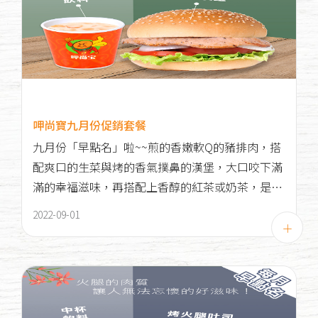
呷尚寶九月份促銷套餐
九月份「早點名」啦~~煎的香嫩軟Q的豬排肉，搭
配爽口的生菜與烤的香氣撲鼻的漢堡，大口咬下滿
滿的幸福滋味，再搭配上香醇的紅茶或奶茶，是一
天早晨充滿活力的新選擇，趕緊到呷尚寶大飽口福
2022-09-01
吧！