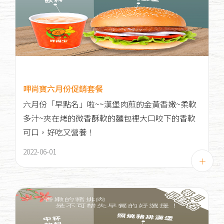
呷尚寶六月份促銷套餐
六月份「早點名」啦~~漢堡肉煎的金黃香嫩~柔軟
多汁~夾在烤的微香酥軟的麵包裡大口咬下的香軟
可口，好吃又營養！
2022-06-01