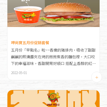
呷尚寶五月份促銷套餐
五月份「早點名」啦~~香嫩的豬排肉，吸收了甜甜
鹹鹹的照燒醬夾在烤的微微焦香的麵包裡，大口咬
下的幸福滋味，香甜開胃好順口 搭配上香醇的紅茶
或奶茶，是不可錯失的早餐好選擇！
2022-05-01