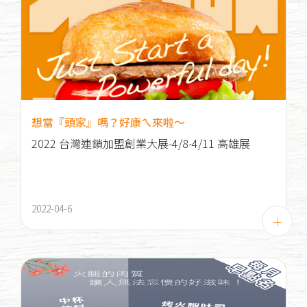
想當『頭家』嗎？好康ㄟ來啦～
2022 台灣連鎖加盟創業大展-4/8-4/11 高雄展
2022-04-6