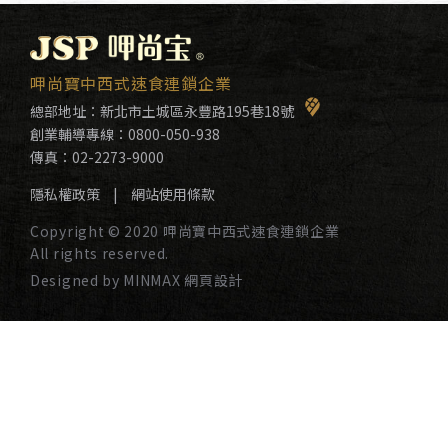
呷尚寶中西式速食連鎖企業
總部地址：
新北市土城區永豐路195巷18號
創業輔導專線：
0800-050-938
傳真：02-2273-9000
隱私權政策
|
網站使用條款
Copyright © 2020 呷尚寶中西式速食連鎖企業
All rights reserved.
Designed by MINMAX 網頁設計